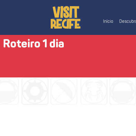
Início
Descubra
Roteiro 1 dia