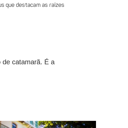
us que destacam as raízes
io de catamarã. É a