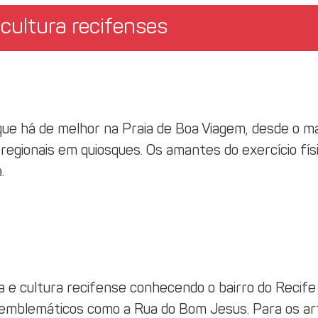
cultura recifenses
que há de melhor na Praia de Boa Viagem, desde o ma
egionais em quiosques. Os amantes do exercício físi
.
ia e cultura recifense conhecendo o bairro do Recife
 emblemáticos como a Rua do Bom Jesus. Para os ar