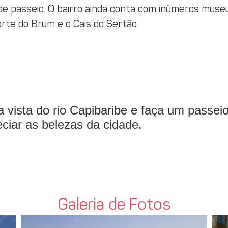
 passeio. O bairro ainda conta com inúmeros muse
rte do Brum e o Cais do Sertão.
 a vista do rio Capibaribe e faça um passe
eciar as belezas da cidade.
Galeria de Fotos