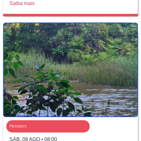
Saiba mais
Passeios
SÁB, 08 AGO • 08:00