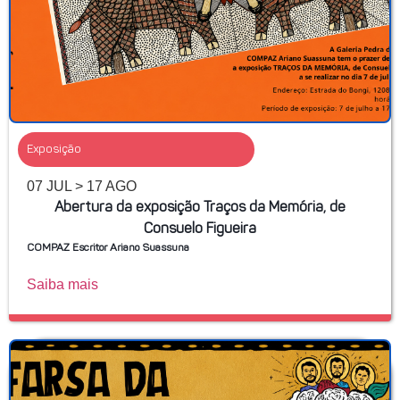
Exposição
07 JUL > 17 AGO
Abertura da exposição Traços da Memória, de
Consuelo Figueira
COMPAZ Escritor Ariano Suassuna
Saiba mais