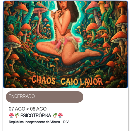
ENCERRADO
07 AGO > 08 AGO
PSICOTRÓPIKA
República Independente da Várzea - RIV