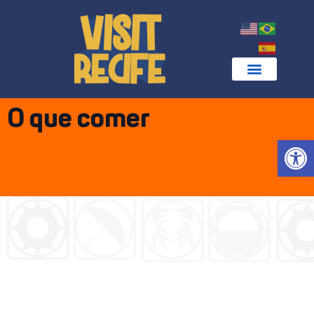
O que comer
Abrir 