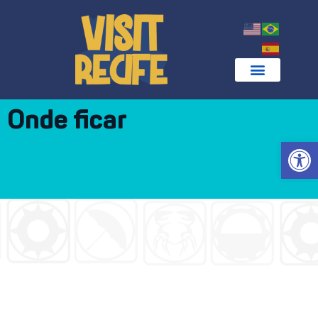
Onde ficar
Abrir 