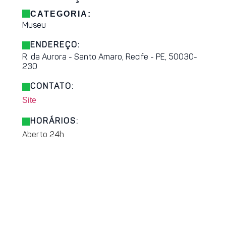
CATEGORIA:
Museu
ENDEREÇO:
R. da Aurora - Santo Amaro, Recife - PE, 50030-
230
CONTATO:
Site
HORÁRIOS:
Aberto 24h