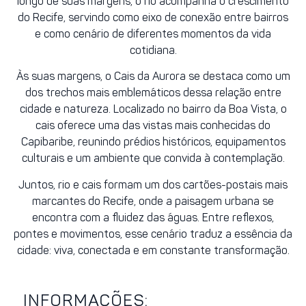
longo de suas margens, o rio acompanha o crescimento
do Recife, servindo como eixo de conexão entre bairros
e como cenário de diferentes momentos da vida
cotidiana.
Às suas margens, o
Cais da Aurora
se destaca como um
dos trechos mais emblemáticos dessa relação entre
cidade e natureza. Localizado no bairro da
Boa Vista
, o
cais oferece uma das vistas mais conhecidas do
Capibaribe, reunindo prédios históricos, equipamentos
culturais e um ambiente que convida à contemplação.
Juntos, rio e cais formam um dos cartões-postais mais
marcantes do Recife, onde a paisagem urbana se
encontra com a fluidez das águas. Entre reflexos,
pontes e movimentos, esse cenário traduz a essência da
cidade: viva, conectada e em constante transformação.
INFORMAÇÕES: