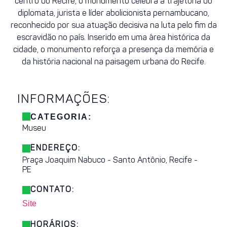
centro do Recife, o monumento celebra a trajetória do
diplomata, jurista e líder abolicionista pernambucano,
reconhecido por sua atuação decisiva na luta pelo fim da
escravidão no país. Inserido em uma área histórica da
cidade, o monumento reforça a presença da memória e
da história nacional na paisagem urbana do Recife.
INFORMAÇÕES:
CATEGORIA:
Museu
ENDEREÇO:
Praça Joaquim Nabuco - Santo Antônio, Recife -
PE
CONTATO:
Site
HORÁRIOS: