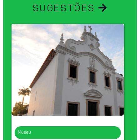
SUGESTÕES
Museu