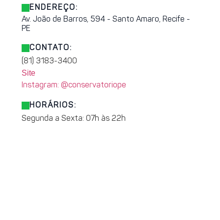
ENDEREÇO:
Av. João de Barros, 594 - Santo Amaro, Recife -
PE
CONTATO:
(81) 3183-3400
Site
Instagram: @conservatoriope
HORÁRIOS:
Segunda a Sexta: 07h às 22h