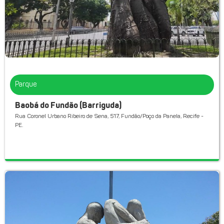
Parque
Baobá do Fundão (Barriguda)
Rua Coronel Urbano Ribeiro de Sena, 517, Fundão/Poço da Panela, Recife -
PE.