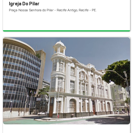
Igreja Do Pilar
Praça Nossa Senhora do Pilar - Recife Antigo, Recife - PE.