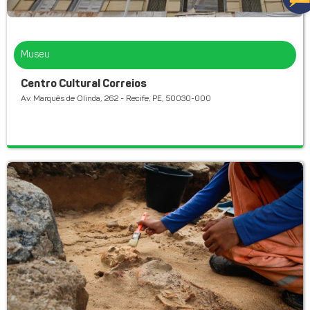
Museu
Centro Cultural Correios
Av. Marquês de Olinda, 262 - Recife, PE, 50030-000