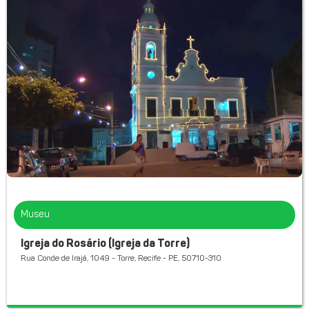
Museu
Igreja do Rosário (Igreja da Torre)
Rua Conde de Irajá, 1049 - Torre, Recife - PE, 50710-310