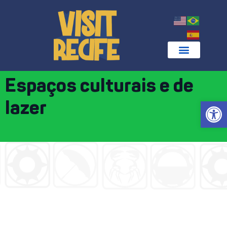
Espaços culturais e de
Abrir 
lazer