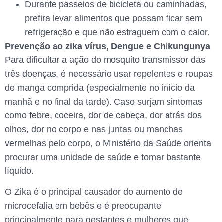
Durante passeios de bicicleta ou caminhadas,
prefira levar alimentos que possam ficar sem
refrigeração e que não estraguem com o calor.
Prevenção ao zika vírus, Dengue e Chikungunya
Para dificultar a ação do mosquito transmissor das
três doenças, é necessário usar repelentes e roupas
de manga comprida (especialmente no início da
manhã e no final da tarde). Caso surjam sintomas
como febre, coceira, dor de cabeça, dor atrás dos
olhos, dor no corpo e nas juntas ou manchas
vermelhas pelo corpo, o Ministério da Saúde orienta
procurar uma unidade de saúde e tomar bastante
líquido.
O Zika é o principal causador do aumento de
microcefalia em bebês e é preocupante
principalmente para gestantes e mulheres que