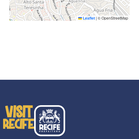
|
© OpenStreetMap
Leaflet