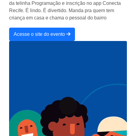
da telinha Programação e inscrição no app Conecta
Recife. É lindo. É divertido. Manda pra quem tem
criança em casa e chama o pessoal do bairro
Acesse o site do evento