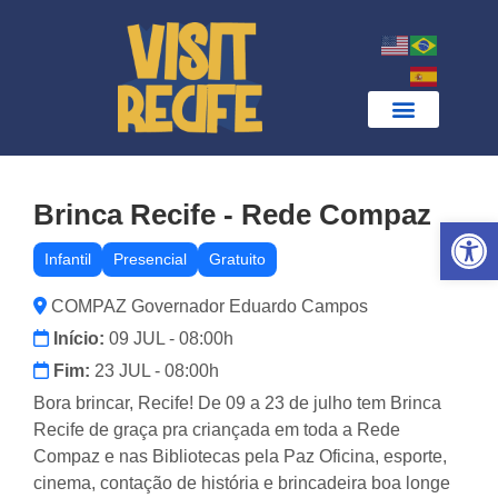
Brinca Recife - Rede Compaz
Ab
Infantil
Presencial
Gratuito
COMPAZ Governador Eduardo Campos
Início:
09 JUL - 08:00h
Fim:
23 JUL - 08:00h
Bora brincar, Recife! De 09 a 23 de julho tem Brinca
Recife de graça pra criançada em toda a Rede
Compaz e nas Bibliotecas pela Paz Oficina, esporte,
cinema, contação de história e brincadeira boa longe