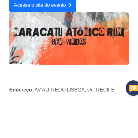
Acesse o site do evento
Endereço:
AV ALFREDO LISBOA, s/n. RECIFE