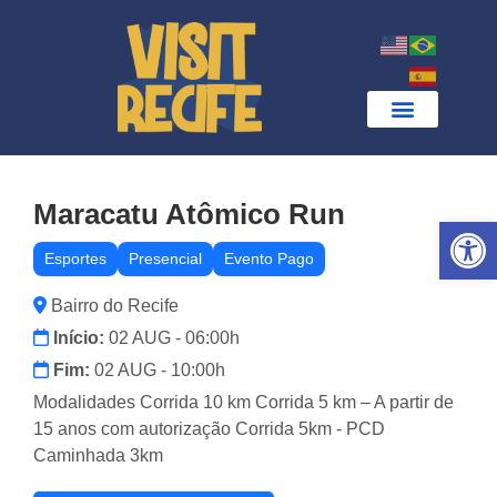
Maracatu Atômico Run
Ab
Esportes
Presencial
Evento Pago
Bairro do Recife
Início:
02 AUG - 06:00h
Fim:
02 AUG - 10:00h
Modalidades Corrida 10 km Corrida 5 km – A partir de
15 anos com autorização Corrida 5km - PCD
Caminhada 3km