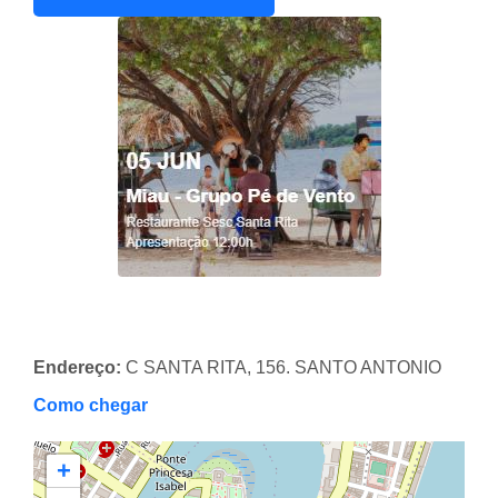
Endereço:
C SANTA RITA, 156. SANTO ANTONIO
Como chegar
+