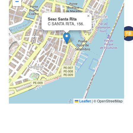
−
×
Sesc Santa Rita
C SANTA RITA, 156.
|
© OpenStreetMap
Leaflet