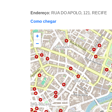
Endereço:
RUA DO APOLO, 121. RECIFE
Como chegar
+
−