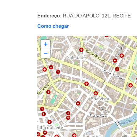
Endereço:
RUA DO APOLO, 121. RECIFE
Como chegar
+
−