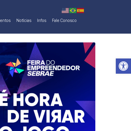
mentos
Notícias
Infos
Fale Conosco
Ab