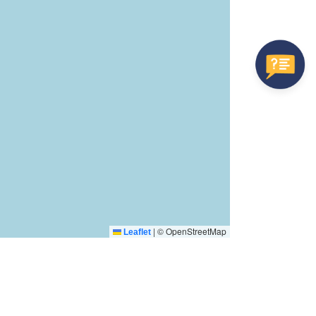
|
© OpenStreetMap
Leaflet