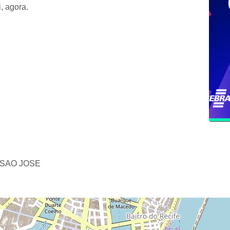
, agora.
 SAO JOSE