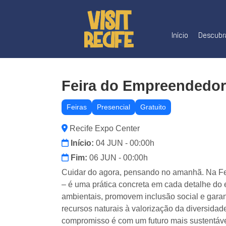
Início
Descubra
Feira do Empreendedo
Feiras
Presencial
Gratuito
Recife Expo Center
Início:
04 JUN - 00:00h
Fim:
06 JUN - 00:00h
Cuidar do agora, pensando no amanhã. Na F
– é uma prática concreta em cada detalhe d
ambientais, promovem inclusão social e gara
recursos naturais à valorização da diversida
compromisso é com um futuro mais sustentáve