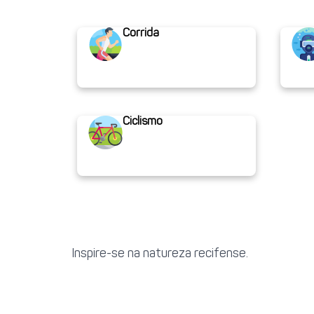
Corrida
Ciclismo
Inspire-se na natureza recifense.