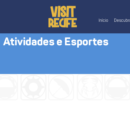
Início
Descubra
Atividades e Esportes